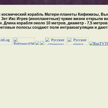
 космический корабль Матери-планеты Кифижизы, Высш
 Зет Икс Игрек (инопланетные) чужие жизни открыли ви
. Длина корабля около 10 метров, диаметр - 7,5 метро
Световые полосы создают поле интракоагуляции и дают