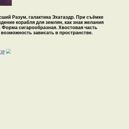
ий Разум, галактика Эхатаэдр. При съёмке
дение корабля для землян, как знак желания
в. Форма сигарообразная. Хвостовая часть
 возможность зависать в пространстве.