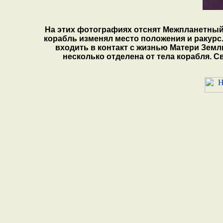
На этих фотографиях отснят Межпланетный
корабль изменял место положения и ракурс.
входить в контакт с жизнью Матери Земли
несколько отделена от тела корабля. 