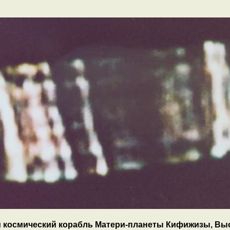
 космический корабль Матери-планеты Кифижизы, Высш