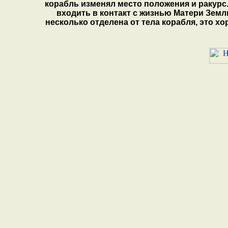
корабль изменял место положения и ракурс.
входить в контакт с жизнью Матери Земли
несколько отделена от тела корабля, это 