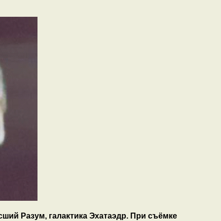
ий Разум, галактика Эхатаэдр. При съёмке