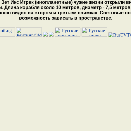
 Зет Икс Игрек (инопланетные) чужие жизни открыли ви
. Длина корабля около 10 метров, диаметр - 7,5 метро
хорошо видно на втором и третьем снимках. Световые п
возможность зависать в пространстве.