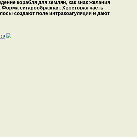
дение корабля для землян, как знак желания
в. Форма сигарообразная. Хвостовая часть
олосы создают поле интракоагуляции и дают