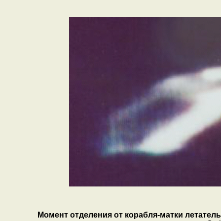
Момент отделения от корабля-матки летатель