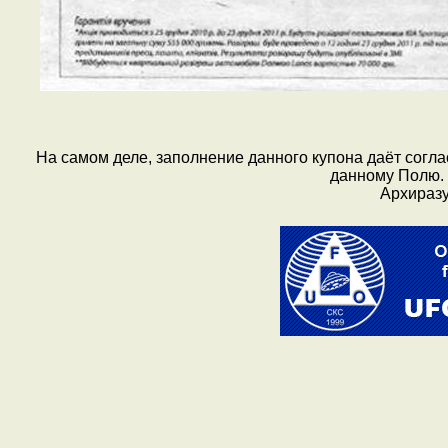
На самом деле, заполнение данного купона даёт согла
данному Полю. 
Архиразу