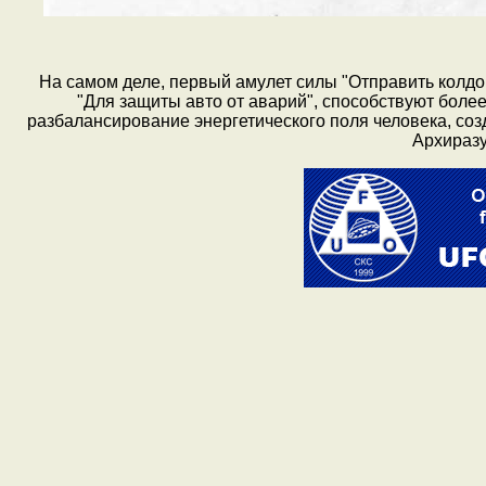
На самом деле, первый амулет силы "Отправить колдов
"Для защиты авто от аварий", способствуют боле
разбалансирование энергетического поля человека, со
Архиразу