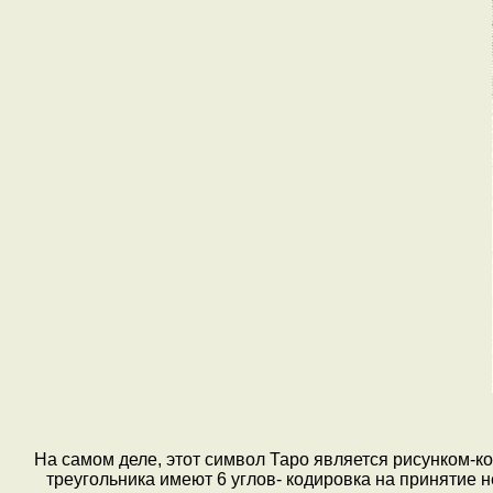
На самом деле, этот символ Таро является рисунком-ко
треугольника имеют 6 углов- кодировка на принятие не