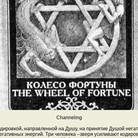
Channeling
дировкой, направленной на Душу, на принятие Душой негати
гативных энергий. Три человека –зверя усиливают кодировку