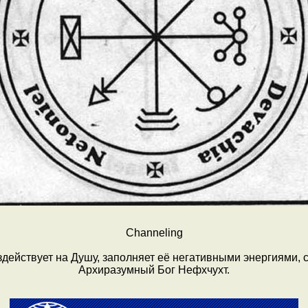
Channeling
здействует на Душу, заполняет её негативными энергиями, 
Архиразумный Бог Нефхчухт.