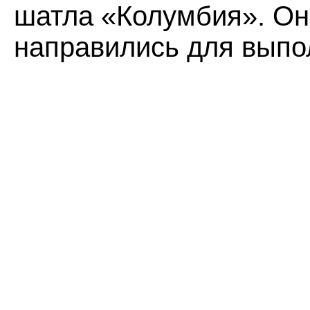
шатла «Колумбия». Он
направились для выпо