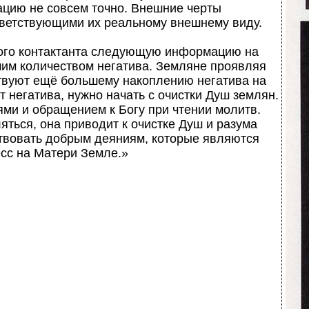
цию не совсем точно. Внешние черты
тветствующими их реальному внешнему виду.
того контактанта следующую информацию на
им количеством негатива. Земляне проявляя
ствуют ещё большему накоплению негатива на
т негатива, нужно начать с очистки Душ землян.
и и обращением к Богу при чтении молитв.
ться, она приводит к очистке Душ и разума
твовать добрым деяниям, которые являются
сс на Матери Земле.»