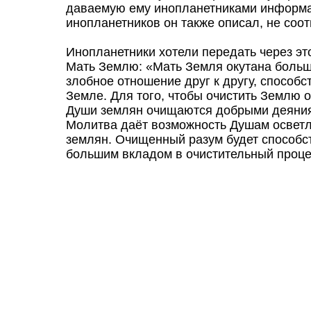
даваемую ему инопланетниками информа
инопланетников он также описал, не соо
Инопланетники хотели передать через э
Мать Землю: «Мать Земля окутана больш
злобное отношение друг к другу, способ
Земле. Для того, чтобы очистить Землю о
Души землян очищаются добрыми деяниям
Молитва даёт возможность Душам осветля
землян. Очищенный разум будет способс
большим вкладом в очистительный проце