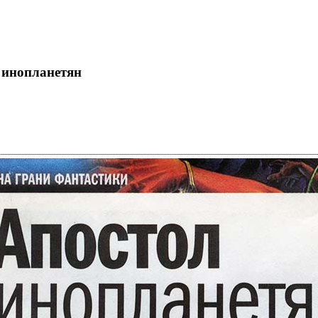
 инопланетян