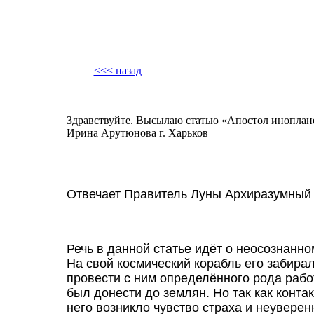
<<< назад
Здравствуйте. Высылаю статью «Апостол иноплан
Ирина Арутюнова г. Харьков
Отвечает Правитель Луны Архиразумный 
Речь в данной статье идёт о неосознанно
На свой космический корабль его забира
провести с ним определённого рода раб
был донести до землян. Но так как конта
него возникло чувство страха и неуверенн