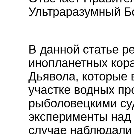
Ультраразумный Бо
В данной статье р
инопланетных кора
Дьявола, которые 
участке водных пр
рыболовецкими су
эксперименты над
случае наблюдали 