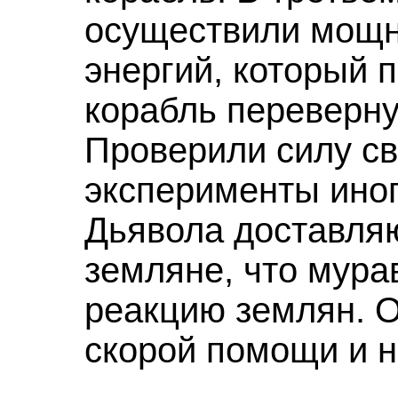
осуществили мощн
энергий, который п
корабль переверну
Проверили силу св
эксперименты ино
Дьявола доставляю
земляне, что мура
реакцию землян. О
скорой помощи и н