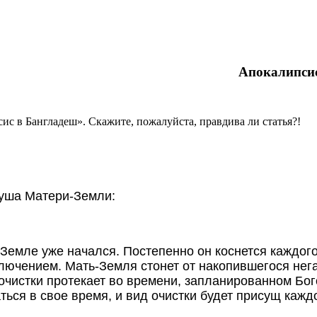
Апокалипси
с в Бангладеш». Скажите, пожалуйста, правдива ли статья?!
Душа Матери-Земли:
Земле уже начался. Постепенно он коснется каждого
лючением. Мать-Земля стонет от накопившегося нега
 очистки протекает во времени, запланированном Бо
ься в свое время, и вид очистки будет присущ кажд