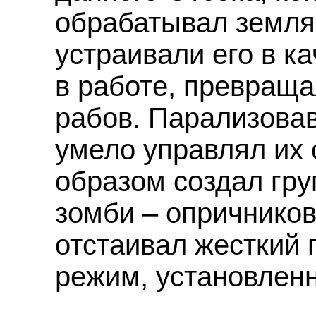
обрабатывал земля
устраивали его в к
в работе, превраща
рабов. Парализова
умело управлял их 
образом создал гр
зомби – опричнико
отстаивал жесткий 
режим, установлен