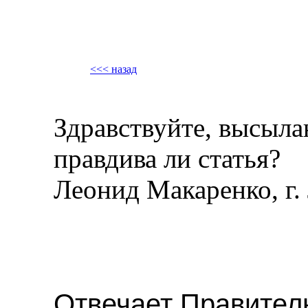
<<< назад
Здравствуйте, высыла
правдива ли статья?
Леонид Макаренко, г. 
Отвечает Правитель