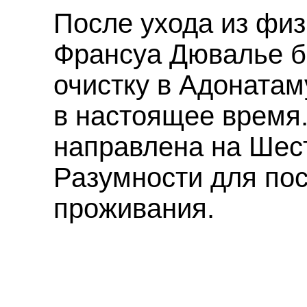
После ухода из физ
Франсуа Дювалье б
очистку в Адонатам
в настоящее время.
направлена на Шес
Разумности для по
проживания.