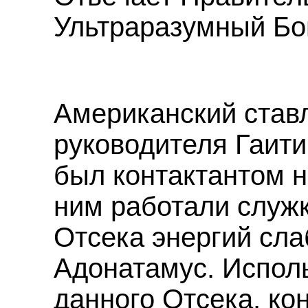
Ультраразумный Бо
Американский ставл
руководителя Гаит
был контактантом н
ним работали служ
Отсека энергий сла
Адонатамус. Испол
данного Отсека, ко