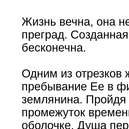
Жизнь вечна, она н
преград. Созданная
бесконечна.
Одним из отрезков 
пребывание Ее в ф
землянина. Пройдя
промежуток времен
оболочке, Душа пер