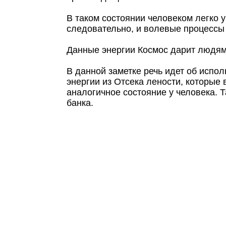
В таком состоянии человеком легко у
следовательно, и волевые процессы
Данные энергии Космос дарит людям
В данной заметке речь идет об испол
энергии из Отсека лености, которые 
аналогичное состояние у человека. 
банка.