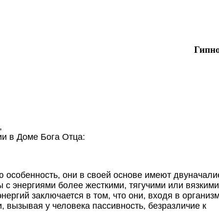
Гипн
,
и в Доме Бога Отца:
 особенность, они в своей основе имеют двуначалие,
ы с энергиями более жесткими, тягучими или вязкими
ергий заключается в том, что они, входя в организм
, вызывая у человека пассивность, безразличие к