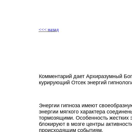
<<< назад
Комментарий дает Архиразумный Бог
курирующий Отсек энергий гипнологи
Энергии гипноза имеют своеобразную
энергии мягкого характера соединен
тормозящими. Особенность жестких эн
блокируют в мозге центры активности
происходящим событиям.