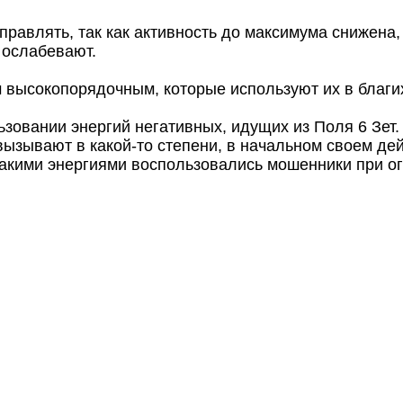
правлять, так как активность до максимума снижена, 
 ослабевают.
 высокопорядочным, которые используют их в благих
ьзовании энергий негативных, идущих из Поля 6 Зет.
вызывают в какой-то степени, в начальном своем дей
Такими энергиями воспользовались мошенники при о