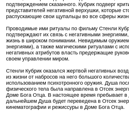
подтверждением сказанного. Кубрик подверг крит
представителей негативной верхушки, которые сто
распускающие свои щупальцы во все сферы жизн
Проводимые ими ритуалы по фильму Стенли Куб
подтверждают их связь с негативными энергиям
жизнь в широком понимании. Невидимым оружием
энергиями), а также магическими ритуалами с ис
негативных атрибутов власть предержащие руков
своем управлении миром.
Стенли Кубрик оказался жертвой негативных возд
из жизни от набросов на него большого количеств
использованием психотронного оружия. Душа пос
физического тела была направлена в Отсек энерг
Доме Бога Отца. В настоящее время пребывает в 
дальнейшем Душа будет переведена в Отсек энер
кинематографии и режиссуры в Доме Бога Отца.