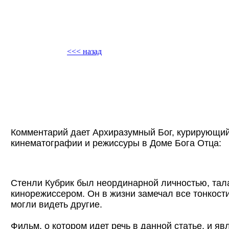
<<< назад
Комментарий дает Архиразумный Бог, курирующи
кинематографии и режиссуры в Доме Бога Отца:
Стенли Кубрик был неординарной личностью, та
кинорежиссером. Он в жизни замечал все тонкости
могли видеть другие.
Фильм, о котором идет речь в данной статье, и яв