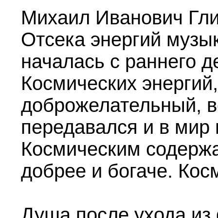
Михаил Иванович Гли
Отсека энергий музык
началась с раннего д
Космических энергий
доброжелательный, вс
передавался и в мир
Космическим содержа
добрее и богаче. Кос
Душа после ухода из