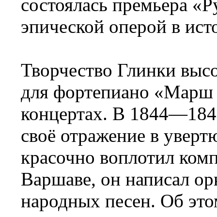
состоялась премьера «Р
эпической оперой в ист
Творчество Глинки выс
для фортепиано «Марш 
концертах. В 1844—184
своё отражение в увертю
красочно воплотил комп
Варшаве, он написал ор
народных песен. Об этом