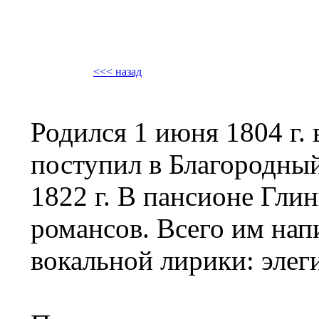
<<< назад
Родился 1 июня 1804 г.
поступил в Благородный
1822 г. В пансионе Гли
романсов. Всего им нап
вокальной лирики: элег