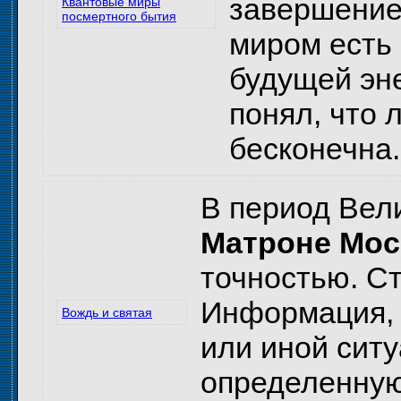
завершение
Квантовые миры
посмертного бытия
миром есть 
будущей эне
понял, что 
бесконечна.
В период Вел
Матроне Мос
точностью. С
Информация, 
Вождь и святая
или иной сит
определенную