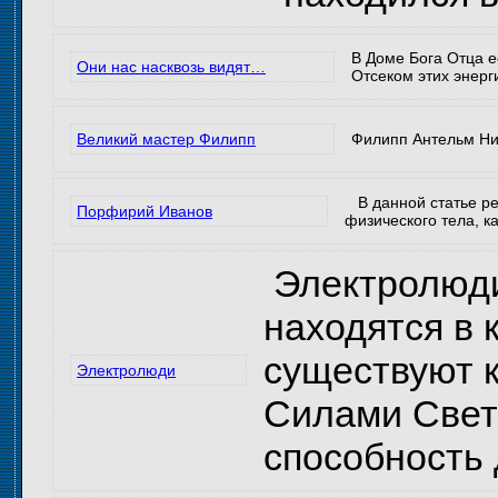
В Доме Бога Отца е
Они нас насквозь видят…
Отсеком этих энерги
Великий мастер Филипп
Филипп Антельм Ниц
В данной статье ре
Порфирий Иванов
физического тела, к
Электролюди 
находятся в 
существуют к
Электролюди
Силами Света
способность 