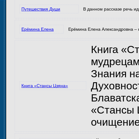
Путешествия Души
В данном рассказе речь ид
Ерёмина Елена
Ерёмина Елена Александровна – к
Книга «С
мудрецами
Знания н
Духовнос
Книга «Стансы Цзяна»
Блаватск
«Стансы 
очищение