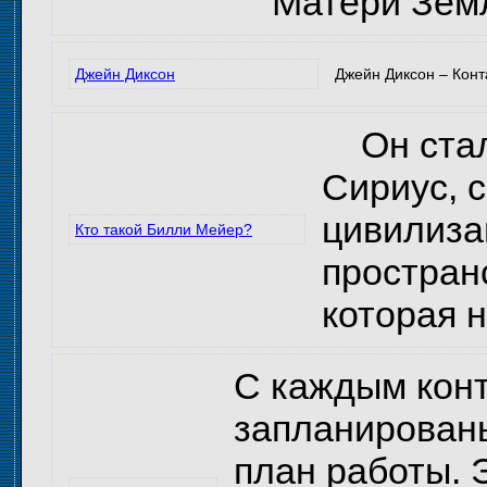
Матери Зем
Джейн Диксон
Джейн Диксон – Конт
Он стал 
Сириус, 
цивилиза
Кто такой Билли Мейер?
простран
которая 
С каждым конт
запланированы
план работы. 