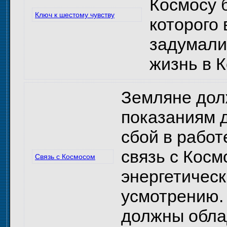
Космосу 
Ключ к шестому чувству
которого
задумалис
жизнь в 
Земляне дол
показаниям д
сбой в работ
связь с Кос
Связь с Космосом
энергетическ
усмотрению.
должны облад