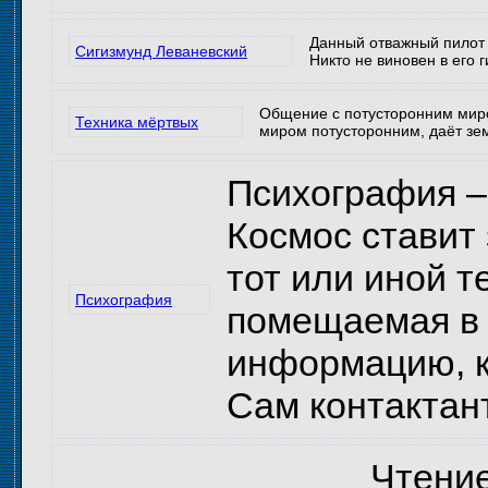
Данный отважный пилот 
Сигизмунд Леваневский
Никто не виновен в его 
Общение с потусторонним миро
Техника мёртвых
миром потусторонним, даёт зем
Психография – 
Космос ставит
тот или иной т
Психография
помещаемая в г
информацию, к
Сам контактан
Чтение