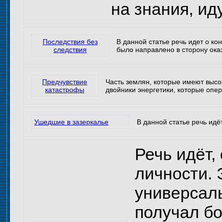
на знания, ид
Последствия без
В данной статье речь идет о к
следствия
было направлено в сторону ок
Предчувствие
Часть землян, которые имеют высо
катастрофы
двойники энергетики, которые опер
Ушедшие в зазеркалье
В данной статье речь ид
Речь идёт,
личности. 
универсаль
получал бо