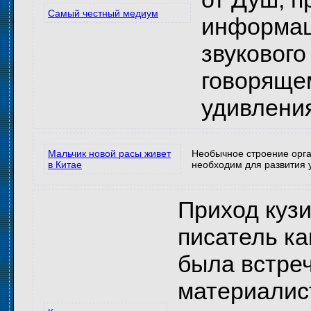
Самый честный медиум
информаци
звукового
говорящем
удивлени
Мальчик новой расы живет
Необычное строение орган
в Китае
необходим для развития у
Приход кузи
писатель ка
была встреч
материалист