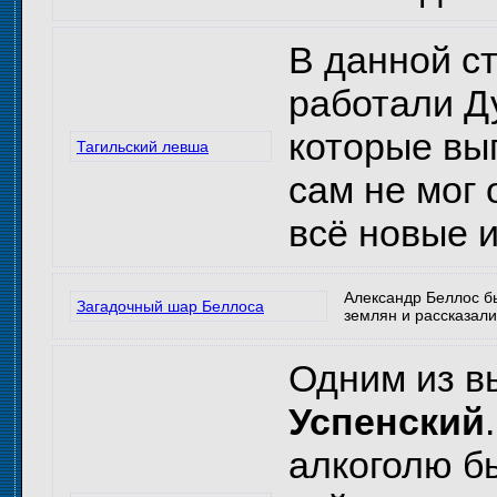
В данной ст
работали Д
которые в
Тагильский левша
сам не мог 
всё новые и
Александр Беллос бы
Загадочный шар Беллоса
землян и рассказали,
Одним из в
Успенский
алкоголю б