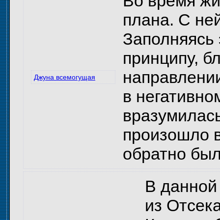
Во время жи
плана. С не
Заполняясь 
принципу, б
направлении
Джуна всемогущая
в негативно
вразумилась
произошло в
обратно был
В данной 
из Отсека